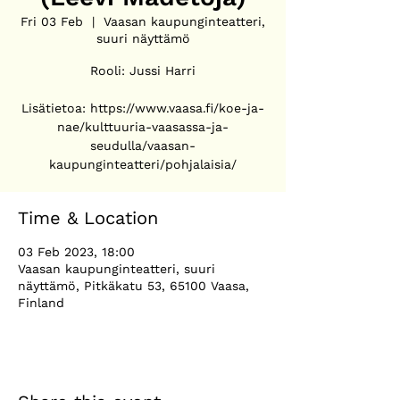
Fri 03 Feb
  |  
Vaasan kaupunginteatteri,
suuri näyttämö
Rooli: Jussi Harri
Lisätietoa: https://www.vaasa.fi/koe-ja-
nae/kulttuuria-vaasassa-ja-
seudulla/vaasan-
kaupunginteatteri/pohjalaisia/
Time & Location
03 Feb 2023, 18:00
Vaasan kaupunginteatteri, suuri
näyttämö, Pitkäkatu 53, 65100 Vaasa,
Finland