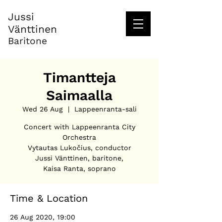
Jussi
Vänttinen
Baritone
Timantteja
Saimaalla
Wed 26 Aug
  |  
Lappeenranta-sali
Concert with Lappeenranta City
Orchestra
Vytautas Lukočius, conductor
Jussi Vänttinen, baritone,
Kaisa Ranta, soprano
Time & Location
26 Aug 2020, 19:00