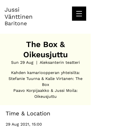
Jussi
Vänttinen
Baritone
The Box &
Oikeusjuttu
Sun 29 Aug
  |  
Aleksanterin teatteri
Kahden kamarioopperan yhteisilta:
Stefanie Tuurna & Kalle Virtanen: The
Box
Paavo Korpijaakko & Jussi Moila:
Oikeusjuttu
Time & Location
29 Aug 2021, 15:00