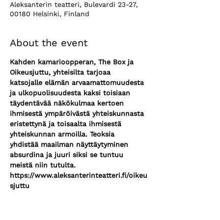
Aleksanterin teatteri, Bulevardi 23-27,
00180 Helsinki, Finland
About the event
Kahden kamarioopperan, The Box ja 
Oikeusjuttu, yhteisilta tarjoaa 
katsojalle elämän arvaamattomuudesta 
ja ulkopuolisuudesta kaksi toisiaan 
täydentävää näkökulmaa kertoen 
ihmisestä ympäröivästä yhteiskunnasta 
eristettynä ja toisaalta ihmisestä 
yhteiskunnan armoilla. Teoksia 
yhdistää maailman näyttäytyminen 
absurdina ja juuri siksi se tuntuu 
meistä niin tutulta.
https://www.aleksanterinteatteri.fi/oikeu
sjuttu