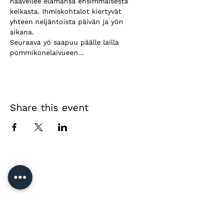
haaveilee elämänsä ensimmäisestä 
keikasta. Ihmiskohtalot kiertyvät 
yhteen neljäntoista päivän ja yön 
aikana. 
Seuraava yö saapuu päälle lailla 
pommikonelaivueen...
Share this event