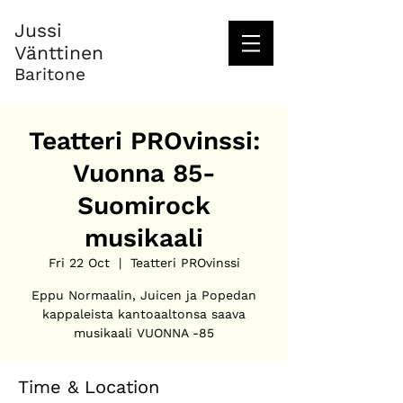
Jussi
Vänttinen
Baritone
Teatteri PROvinssi:
Vuonna 85-
Suomirock
musikaali
Fri 22 Oct
  |  
Teatteri PROvinssi
Eppu Normaalin, Juicen ja Popedan
kappaleista kantoaaltonsa saava
musikaali VUONNA -85
Time & Location