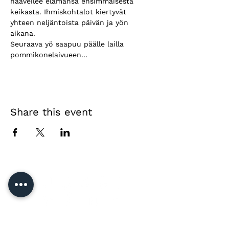
haaveilee elämänsä ensimmäisestä 
keikasta. Ihmiskohtalot kiertyvät 
yhteen neljäntoista päivän ja yön 
aikana. 
Seuraava yö saapuu päälle lailla 
pommikonelaivueen...
Share this event