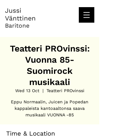
Jussi
Vänttinen
Baritone
Teatteri PROvinssi:
Vuonna 85-
Suomirock
musikaali
Wed 13 Oct
  |  
Teatteri PROvinssi
Eppu Normaalin, Juicen ja Popedan
kappaleista kantoaaltonsa saava
musikaali VUONNA -85
Time & Location