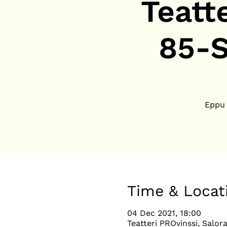
Teatt
85-S
Eppu 
Time & Locat
04 Dec 2021, 18:00
Teatteri PROvinssi, Salor