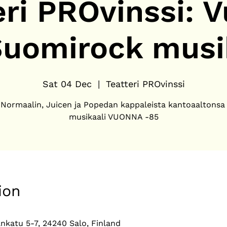
eri PROvinssi: 
uomirock musi
Sat 04 Dec
  |  
Teatteri PROvinssi
Normaalin, Juicen ja Popedan kappaleista kantoaaltonsa
musikaali VUONNA -85
ion
ankatu 5-7, 24240 Salo, Finland