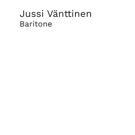
Jussi Vänttinen
Baritone