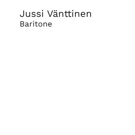
Jussi Vänttinen
Baritone