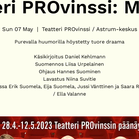
eri PROvinssi: M
Sun 07 May
  |  
Teatteri PROvinssi / Astrum-keskus
Purevalla huumorilla höystetty tuore draama
Käsikirjoitus Daniel Kehlmann
Suomennos Liisa Urpelainen
Ohjaus Hannes Suominen
Lavastus Niina Suvitie
ssa Erik Suomela, Eija Suomela, Jussi Vänttinen ja Saara 
/ Ella Valanne