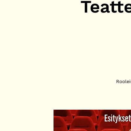
Teatt
Roolei