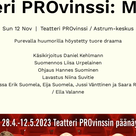
eri PROvinssi: M
Sun 12 Nov
  |  
Teatteri PROvinssi / Astrum-keskus
Purevalla huumorilla höystetty tuore draama
Käsikirjoitus Daniel Kehlmann
Suomennos Liisa Urpelainen
Ohjaus Hannes Suominen
Lavastus Niina Suvitie
ssa Erik Suomela, Eija Suomela, Jussi Vänttinen ja Saara 
/ Ella Valanne