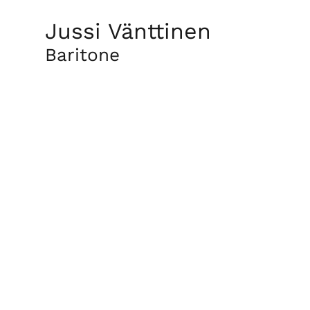
Jussi Vänttinen
Baritone