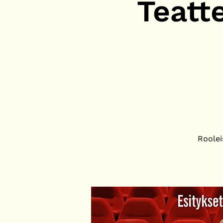
Teatt
Roolei