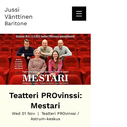
Jussi
Vänttinen
Baritone
Teatteri PROvinssi:
Mestari
Wed 01 Nov
  |  
Teatteri PROvinssi /
Astrum-keskus