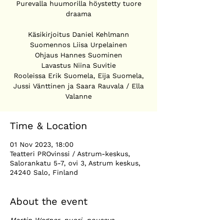
Purevalla huumorilla höystetty tuore
draama
Käsikirjoitus Daniel Kehlmann
Suomennos Liisa Urpelainen
Ohjaus Hannes Suominen
Lavastus Niina Suvitie
Rooleissa Erik Suomela, Eija Suomela,
Jussi Vänttinen ja Saara Rauvala / Ella
Valanne
Time & Location
01 Nov 2023, 18:00
Teatteri PROvinssi / Astrum-keskus,
Salorankatu 5-7, ovi 3, Astrum keskus,
24240 Salo, Finland
About the event