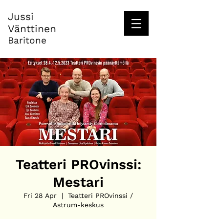
Jussi
Vänttinen
Baritone
Teatteri PROvinssi:
Mestari
Fri 28 Apr
  |  
Teatteri PROvinssi /
Astrum-keskus