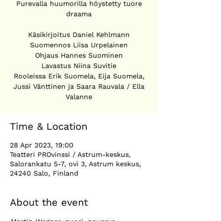
Purevalla huumorilla höystetty tuore
draama
Käsikirjoitus Daniel Kehlmann
Suomennos Liisa Urpelainen
Ohjaus Hannes Suominen
Lavastus Niina Suvitie
Rooleissa Erik Suomela, Eija Suomela,
Jussi Vänttinen ja Saara Rauvala / Ella
Valanne
Time & Location
28 Apr 2023, 19:00
Teatteri PROvinssi / Astrum-keskus,
Salorankatu 5-7, ovi 3, Astrum keskus,
24240 Salo, Finland
About the event