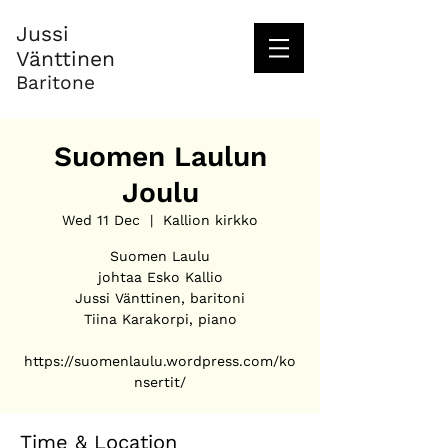
Jussi
Vänttinen
Baritone
Suomen Laulun
Joulu
Wed 11 Dec
  |  
Kallion kirkko
Suomen Laulu
johtaa Esko Kallio
Jussi Vänttinen, baritoni
Tiina Karakorpi, piano
https://suomenlaulu.wordpress.com/ko
nsertit/
Time & Location