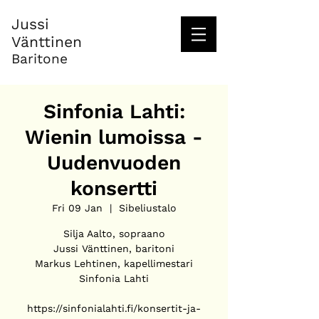
Jussi
Vänttinen
Baritone
Sinfonia Lahti:
Wienin lumoissa -
Uudenvuoden
konsertti
Fri 09 Jan
  |  
Sibeliustalo
Silja Aalto, sopraano
Jussi Vänttinen, baritoni
Markus Lehtinen, kapellimestari
Sinfonia Lahti
https://sinfonialahti.fi/konsertit-ja-