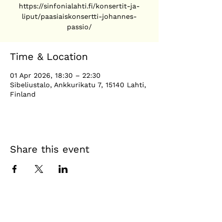
https://sinfonialahti.fi/konsertit-ja-
liput/paasiaiskonsertti-johannes-
passio/
Time & Location
01 Apr 2026, 18:30 – 22:30
Sibeliustalo, Ankkurikatu 7, 15140 Lahti,
Finland
Share this event