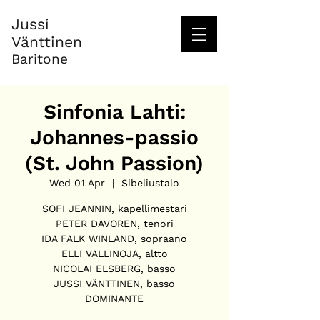
Jussi
Vänttinen
Baritone
Sinfonia Lahti:
Johannes-passio
(St. John Passion)
Wed 01 Apr
  |  
Sibeliustalo
SOFI JEANNIN, kapellimestari
PETER DAVOREN, tenori
IDA FALK WINLAND, sopraano
ELLI VALLINOJA, altto
NICOLAI ELSBERG, basso
JUSSI VÄNTTINEN, basso
DOMINANTE