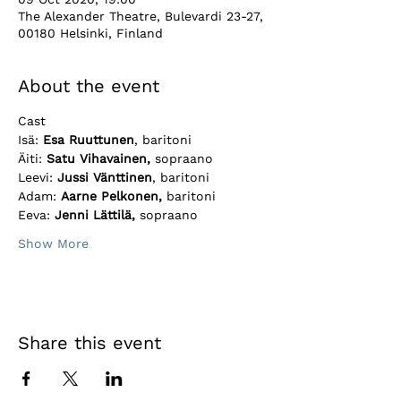
The Alexander Theatre, Bulevardi 23-27,
00180 Helsinki, Finland
About the event
Cast 
Isä: 
Esa Ruuttunen
, baritoni
Äiti: 
Satu Vihavainen,
 sopraano
Leevi: 
Jussi Vänttinen
, baritoni
Adam: 
Aarne Pelkonen, 
baritoni 
Eeva: 
Jenni Lättilä,
 sopraano 
Show More
Share this event