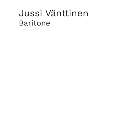
Jussi Vänttinen
Baritone