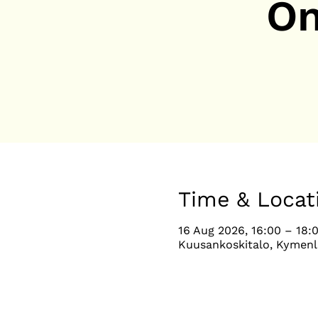
On
Time & Locat
16 Aug 2026, 16:00 – 18:
Kuusankoskitalo, Kymenl