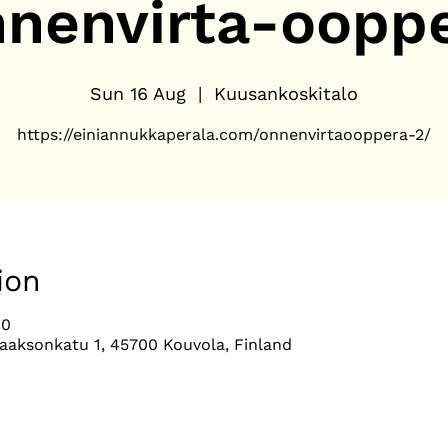
nenvirta-oopp
Sun 16 Aug
  |  
Kuusankoskitalo
ion
00
aaksonkatu 1, 45700 Kouvola, Finland