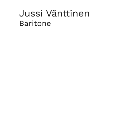
Jussi Vänttinen
Baritone