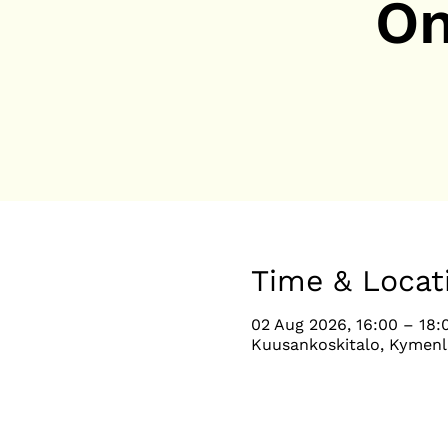
On
Time & Locat
02 Aug 2026, 16:00 – 18:
Kuusankoskitalo, Kymenl