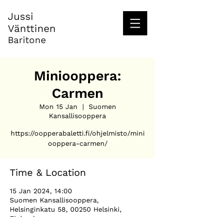
Jussi
Vänttinen
Baritone
Miniooppera:
Carmen
Mon 15 Jan
  |  
Suomen
Kansallisooppera
https://oopperabaletti.fi/ohjelmisto/mini
ooppera-carmen/
Time & Location
15 Jan 2024, 14:00
Suomen Kansallisooppera,
Helsinginkatu 58, 00250 Helsinki,