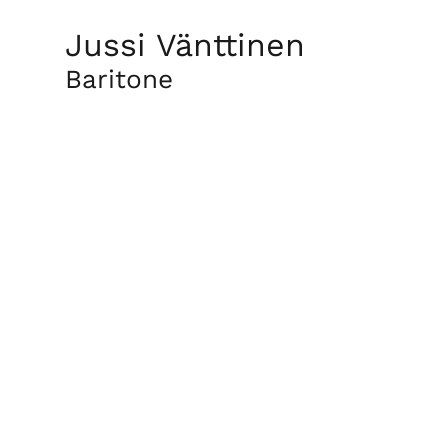
Jussi Vänttinen
Baritone