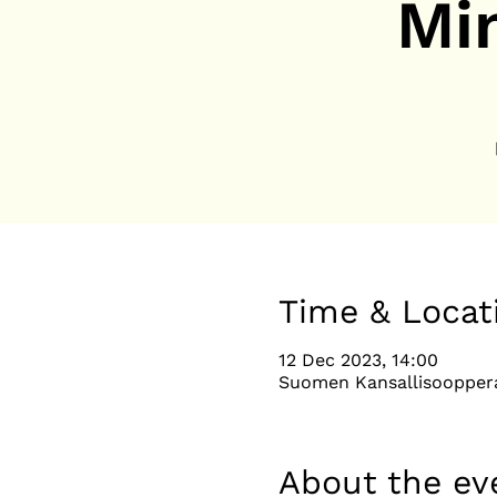
Mi
Time & Locat
12 Dec 2023, 14:00
Suomen Kansallisooppera,
About the ev