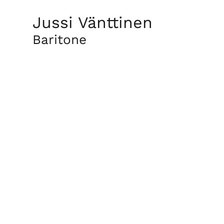
Jussi Vänttinen
Baritone