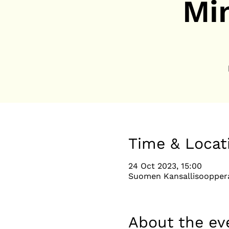
Mi
Time & Locat
24 Oct 2023, 15:00
Suomen Kansallisooppera,
About the ev