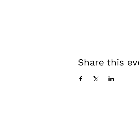
Share this ev