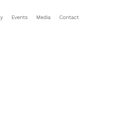
hy
Events
Media
Contact