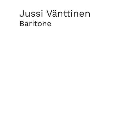
Jussi Vänttinen
Baritone