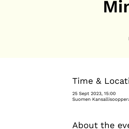
Mi
Time & Locat
25 Sept 2023, 15:00
Suomen Kansallisooppera,
About the ev