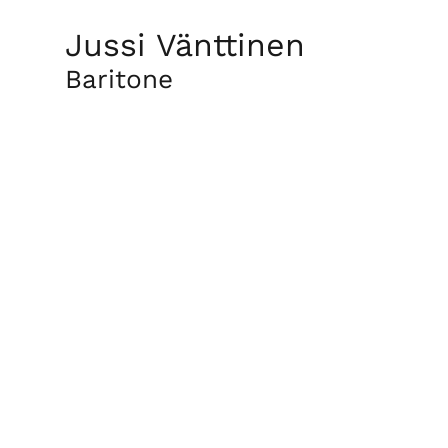
Jussi Vänttinen
Baritone