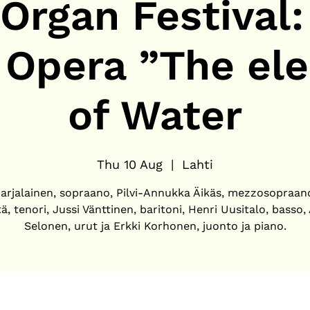
 Organ Festival:
e Opera ”The el
of Water
Thu 10 Aug
  |  
Lahti
arjalainen, sopraano, Pilvi-Annukka Äikäs, mezzosopraan
ä, tenori, Jussi Vänttinen, baritoni, Henri Uusitalo, basso,
Selonen, urut ja Erkki Korhonen, juonto ja piano.