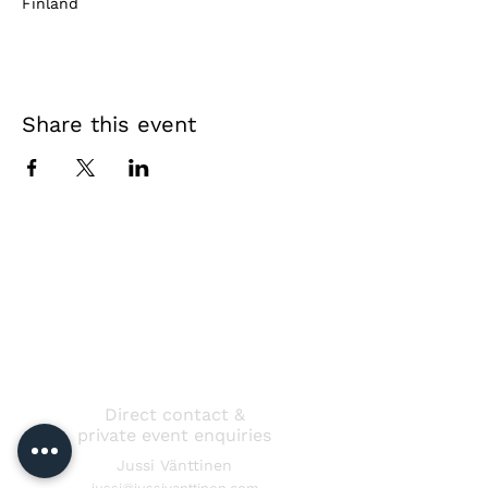
Finland
Share this event
Direct contact &
private event enquiries
Jussi Vänttinen