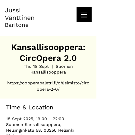
Jussi
Vänttinen
Baritone
Kansallisooppera:
CircOpera 2.0
Thu 18 Sept
  |  
Suomen
Kansallisooppera
https://oopperabaletti.fi/ohjelmisto/circ
Time & Location
18 Sept 2025, 19:00 – 22:00
Suomen Kansallisooppera,
Helsinginkatu 58, 00250 Helsinki,