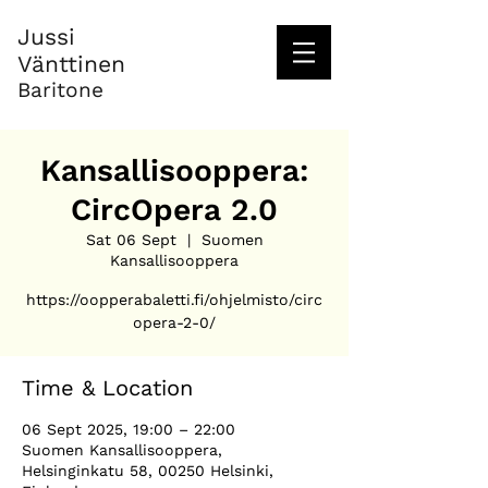
Jussi
Vänttinen
Baritone
Kansallisooppera:
CircOpera 2.0
Sat 06 Sept
  |  
Suomen
Kansallisooppera
https://oopperabaletti.fi/ohjelmisto/circ
Time & Location
06 Sept 2025, 19:00 – 22:00
Suomen Kansallisooppera,
Helsinginkatu 58, 00250 Helsinki,