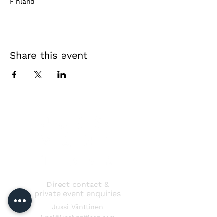
Finland
Share this event
Direct contact &
private event enquiries
Jussi Vänttinen