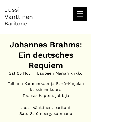
Jussi
Vänttinen
Baritone
Johannes Brahms:
Ein deutsches
Requiem
Sat 05 Nov
  |  
Lappeen Marian kirkko
Tallinna Kammerkoor ja Etelä-Karjalan
klassinen kuoro
Toomas Kapten, johtaja
Jussi Vänttinen, baritoni