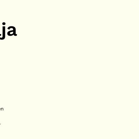
ja
en
-