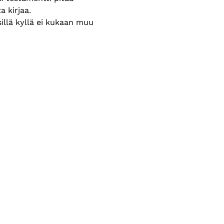
a kirjaa. 
illä kyllä ei kukaan muu 