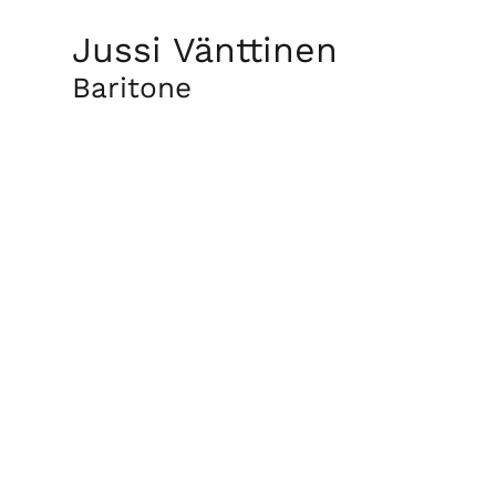
Jussi Vänttinen
Baritone