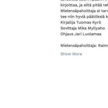
kirjoittaa, ja siitä pitää
Mielensäpahoittaja ei tar
tee niin hyviä päätöksiä k
Kirjailija Tuomas Kyrö
Sovittaja Mika Myllyaho 
Ohjaus Jari Luolamaa 
Mielensäpahoittaja: Rai
Show More