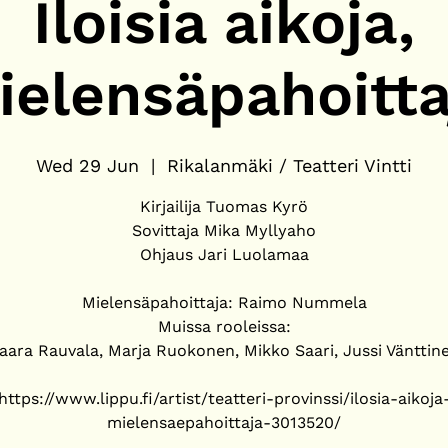
Iloisia aikoja,
ielensäpahoitta
Wed 29 Jun
  |  
Rikalanmäki / Teatteri Vintti
Kirjailija Tuomas Kyrö
Sovittaja Mika Myllyaho
Ohjaus Jari Luolamaa
Mielensäpahoittaja: Raimo Nummela
Muissa rooleissa:
aara Rauvala, Marja Ruokonen, Mikko Saari, Jussi Vänttin
https://www.lippu.fi/artist/teatteri-provinssi/ilosia-aikoja