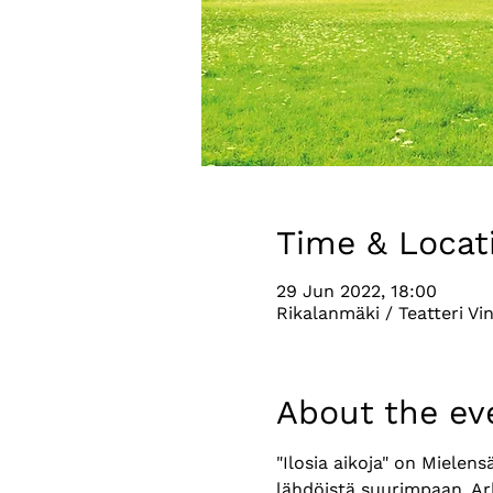
Time & Locat
29 Jun 2022, 18:00
Rikalanmäki / Teatteri Vin
About the ev
"Ilosia aikoja" on Mielen
lähdöistä suurimpaan. Ar