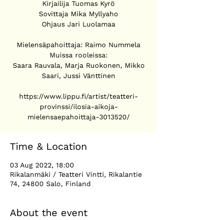
Kirjailija Tuomas Kyrö
Sovittaja Mika Myllyaho
Ohjaus Jari Luolamaa
Mielensäpahoittaja: Raimo Nummela
Muissa rooleissa:
Saara Rauvala, Marja Ruokonen, Mikko
Saari, Jussi Vänttinen
https://www.lippu.fi/artist/teatteri-
provinssi/ilosia-aikoja-
Time & Location
03 Aug 2022, 18:00
Rikalanmäki / Teatteri Vintti, Rikalantie
74, 24800 Salo, Finland
About the event