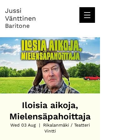
Jussi
Vänttinen
Baritone
Iloisia aikoja,
Mielensäpahoittaja
Wed 03 Aug
  |  
Rikalanmäki / Teatteri
Vintti