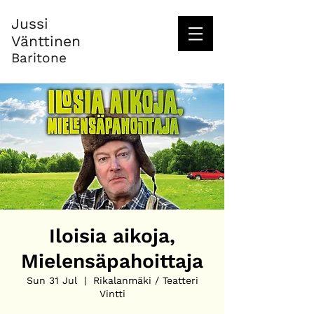
Jussi
Vänttinen
Baritone
Iloisia aikoja,
Mielensäpahoittaja
Sun 31 Jul
  |  
Rikalanmäki / Teatteri
Vintti