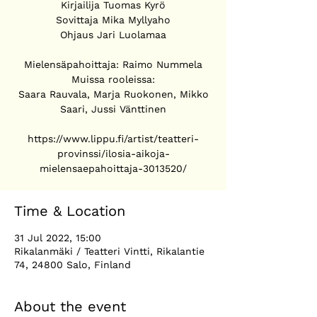
Kirjailija Tuomas Kyrö
Sovittaja Mika Myllyaho
Ohjaus Jari Luolamaa
Mielensäpahoittaja: Raimo Nummela
Muissa rooleissa:
Saara Rauvala, Marja Ruokonen, Mikko
Saari, Jussi Vänttinen
https://www.lippu.fi/artist/teatteri-
provinssi/ilosia-aikoja-
Time & Location
31 Jul 2022, 15:00
Rikalanmäki / Teatteri Vintti, Rikalantie
74, 24800 Salo, Finland
About the event