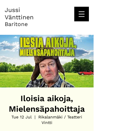
Jussi
Vänttinen
Baritone
Iloisia aikoja,
Mielensäpahoittaja
Tue 12 Jul
  |  
Rikalanmäki / Teatteri
Vintti