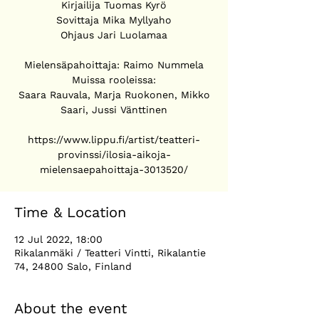
Kirjailija Tuomas Kyrö
Sovittaja Mika Myllyaho
Ohjaus Jari Luolamaa
Mielensäpahoittaja: Raimo Nummela
Muissa rooleissa:
Saara Rauvala, Marja Ruokonen, Mikko
Saari, Jussi Vänttinen
https://www.lippu.fi/artist/teatteri-
provinssi/ilosia-aikoja-
Time & Location
12 Jul 2022, 18:00
Rikalanmäki / Teatteri Vintti, Rikalantie
74, 24800 Salo, Finland
About the event