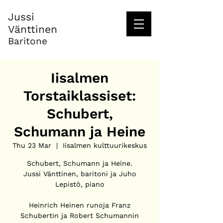
Jussi
Vänttinen
Baritone
Iisalmen
Torstaiklassiset:
Schubert,
Schumann ja Heine
Thu 23 Mar
  |  
Iisalmen kulttuurikeskus
Schubert, Schumann ja Heine.
Jussi Vänttinen, baritoni ja Juho
Lepistö, piano
Heinrich Heinen runoja Franz
Schubertin ja Robert Schumannin