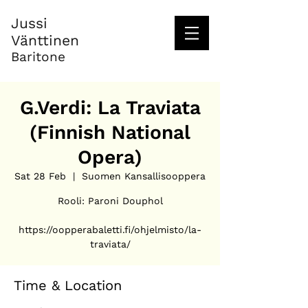
Jussi
Vänttinen
Baritone
G.Verdi: La Traviata
(Finnish National
Opera)
Sat 28 Feb
  |  
Suomen Kansallisooppera
Rooli: Paroni Douphol
https://oopperabaletti.fi/ohjelmisto/la-
traviata/
Time & Location